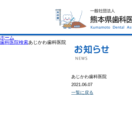
ホーム
歯科医師会について
歯科医院検索
休日当番医
イベント案内
歯の豆知識
お知らせ
口腔保健センター
ホーム
国保組合からのお知らせ
歯科医院検索
あじかわ歯科医院
熊本歯科衛生士専門学院
会員専用ページ
プライバシーポリシー
サイトマップ
あじかわ歯科医院
2021.06.07
一覧に戻る