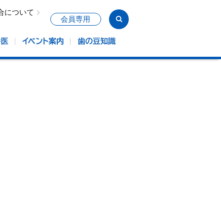
合について
会員専用