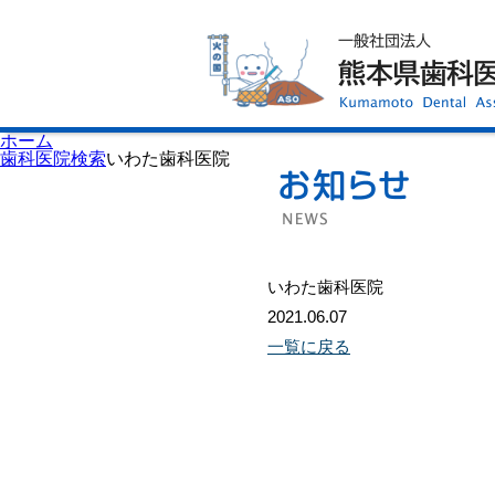
ホーム
歯科医師会について
歯科医院検索
休日当番医
イベント案内
歯の豆知識
お知らせ
口腔保健センター
ホーム
国保組合からのお知らせ
歯科医院検索
いわた歯科医院
熊本歯科衛生士専門学院
会員専用ページ
プライバシーポリシー
サイトマップ
いわた歯科医院
2021.06.07
一覧に戻る