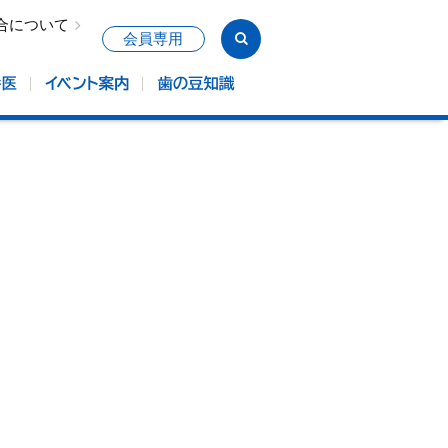
合について
会員専用