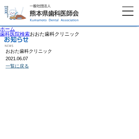
ホーム
歯科医院検索
おおた歯科クリニック
おおた歯科クリニック
ホーム
歯科医師会について
2021.06.07
一覧に戻る
歯科医院検索
休日当番医
イベント案内
歯の豆知識
お知らせ
口腔保健センター
国保組合からのお知らせ
熊本歯科衛生士専門学院