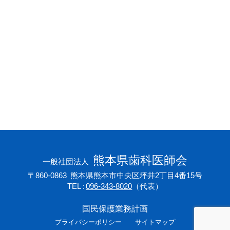
会員専用ページ
プライバシーポリシー
サイトマップ
熊本県歯科医師会
一般社団法人
〒860-0863
熊本県熊本市中央区坪井2丁目4番15号
TEL
096-343-8020
（代表）
国民保護業務計画
プライバシーポリシー
サイトマップ