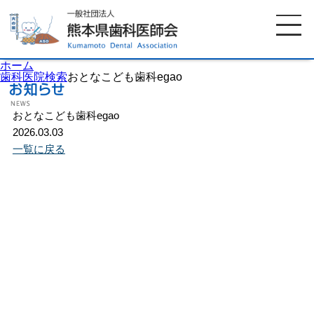
ホーム
歯科医院検索
おとなこども歯科egao
おとなこども歯科egao
ホーム
歯科医師会について
2026.03.03
一覧に戻る
歯科医院検索
休日当番医
イベント案内
歯の豆知識
お知らせ
口腔保健センター
国保組合からのお知らせ
熊本歯科衛生士専門学院