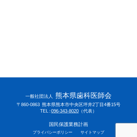
会員専用ページ
プライバシーポリシー
サイトマップ
熊本県歯科医師会
一般社団法人
〒860-0863
熊本県熊本市中央区坪井2丁目4番15号
TEL
096-343-8020
（代表）
国民保護業務計画
プライバシーポリシー
サイトマップ