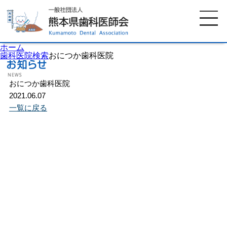
ホーム
歯科医院検索
おにつか歯科医院
おにつか歯科医院
ホーム
歯科医師会について
2021.06.07
一覧に戻る
歯科医院検索
休日当番医
イベント案内
歯の豆知識
お知らせ
口腔保健センター
国保組合からのお知らせ
熊本歯科衛生士専門学院