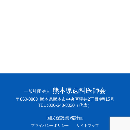
会員専用ページ
プライバシーポリシー
サイトマップ
熊本県歯科医師会
一般社団法人
〒860-0863
熊本県熊本市中央区坪井2丁目4番15号
TEL
096-343-8020
（代表）
国民保護業務計画
プライバシーポリシー
サイトマップ