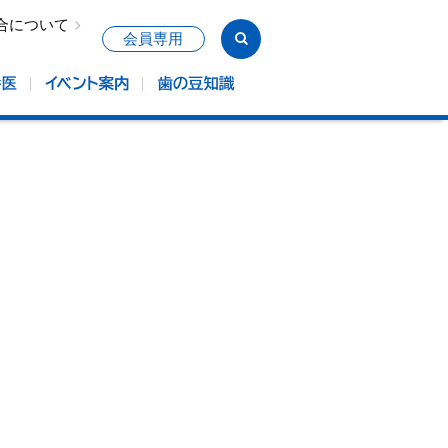
合について
会員専用