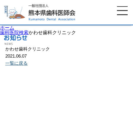
ホーム
歯科医院検索
かわせ歯科クリニック
かわせ歯科クリニック
ホーム
歯科医師会について
2021.06.07
一覧に戻る
歯科医院検索
休日当番医
イベント案内
歯の豆知識
お知らせ
口腔保健センター
国保組合からのお知らせ
熊本歯科衛生士専門学院