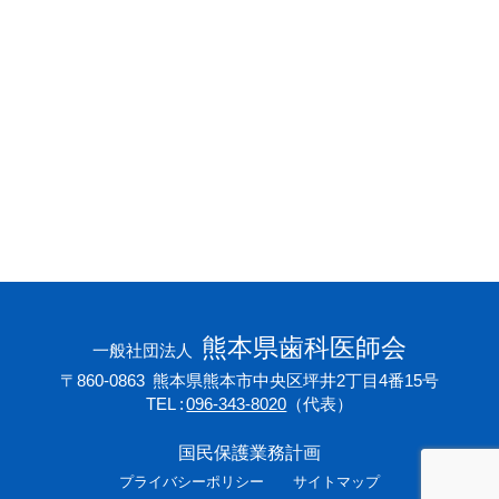
会員専用ページ
プライバシーポリシー
サイトマップ
熊本県歯科医師会
一般社団法人
〒860-0863
熊本県熊本市中央区坪井2丁目4番15号
TEL
096-343-8020
（代表）
国民保護業務計画
プライバシーポリシー
サイトマップ