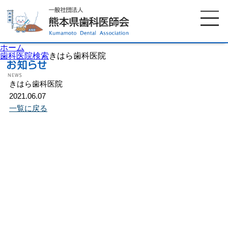
ホーム
歯科医院検索
きはら歯科医院
きはら歯科医院
ホーム
歯科医師会について
2021.06.07
一覧に戻る
歯科医院検索
休日当番医
イベント案内
歯の豆知識
お知らせ
口腔保健センター
国保組合からのお知らせ
熊本歯科衛生士専門学院