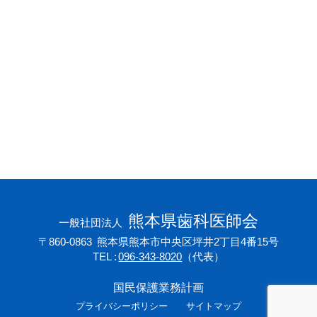
会員専用ページ
プライバシーポリシー
サイトマップ
熊本県歯科医師会
一般社団法人
〒860-0863
熊本県熊本市中央区坪井2丁目4番15号
TEL
096-343-8020
（代表）
国民保護業務計画
プライバシーポリシー
サイトマップ