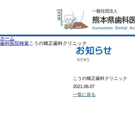
ホーム
歯科医師会について
歯科医院検索
休日当番医
イベント案内
歯の豆知識
お知らせ
口腔保健センター
ホーム
国保組合からのお知らせ
歯科医院検索
こうの矯正歯科クリニック
熊本歯科衛生士専門学院
会員専用ページ
プライバシーポリシー
サイトマップ
こうの矯正歯科クリニック
2021.06.07
一覧に戻る