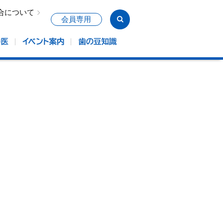
合について
会員専用