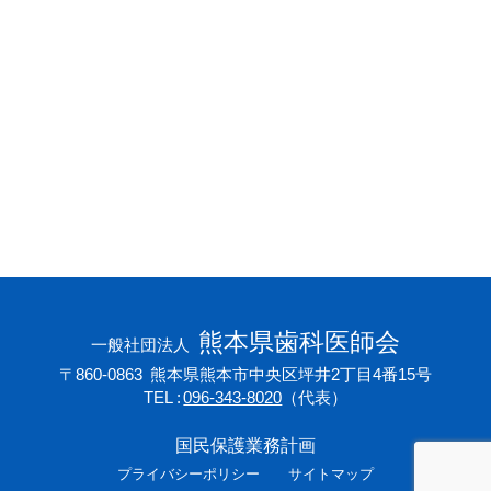
会員専用ページ
プライバシーポリシー
サイトマップ
熊本県歯科医師会
一般社団法人
〒860-0863
熊本県熊本市中央区坪井2丁目4番15号
TEL
096-343-8020
（代表）
国民保護業務計画
プライバシーポリシー
サイトマップ