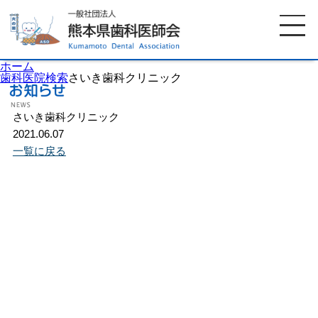
ホーム
歯科医院検索
さいき歯科クリニック
さいき歯科クリニック
ホーム
歯科医師会について
2021.06.07
一覧に戻る
歯科医院検索
休日当番医
イベント案内
歯の豆知識
お知らせ
口腔保健センター
国保組合からのお知らせ
熊本歯科衛生士専門学院