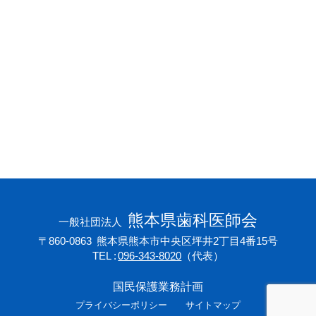
会員専用ページ
プライバシーポリシー
サイトマップ
熊本県歯科医師会
一般社団法人
〒860-0863
熊本県熊本市中央区坪井2丁目4番15号
TEL
096-343-8020
（代表）
国民保護業務計画
プライバシーポリシー
サイトマップ