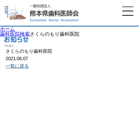
ホーム
歯科医院検索
さくらのもり歯科医院
さくらのもり歯科医院
ホーム
歯科医師会について
2021.06.07
一覧に戻る
歯科医院検索
休日当番医
イベント案内
歯の豆知識
お知らせ
口腔保健センター
国保組合からのお知らせ
熊本歯科衛生士専門学院