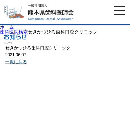
ホーム
歯科医院検索
せきかつひろ歯科口腔クリニック
せきかつひろ歯科口腔クリニック
ホーム
歯科医師会について
2021.06.07
一覧に戻る
歯科医院検索
休日当番医
イベント案内
歯の豆知識
お知らせ
口腔保健センター
国保組合からのお知らせ
熊本歯科衛生士専門学院