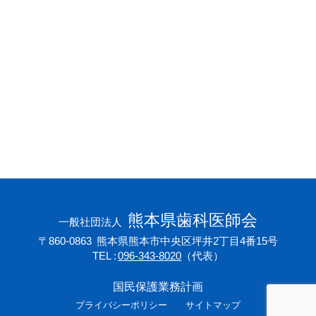
会員専用ページ
プライバシーポリシー
サイトマップ
熊本県歯科医師会
一般社団法人
〒860-0863
熊本県熊本市中央区坪井2丁目4番15号
TEL
096-343-8020
（代表）
国民保護業務計画
プライバシーポリシー
サイトマップ