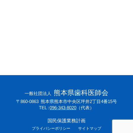
会員専用ページ
プライバシーポリシー
サイトマップ
熊本県歯科医師会
一般社団法人
〒860-0863
熊本県熊本市中央区坪井2丁目4番15号
TEL
096-343-8020
（代表）
国民保護業務計画
プライバシーポリシー
サイトマップ