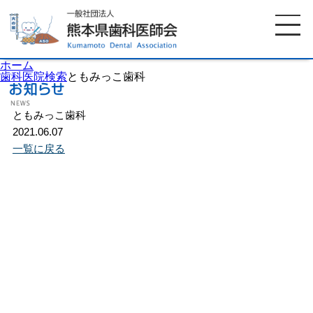
ホーム
歯科医院検索
ともみっこ歯科
ともみっこ歯科
ホーム
歯科医師会について
2021.06.07
一覧に戻る
歯科医院検索
休日当番医
イベント案内
歯の豆知識
お知らせ
口腔保健センター
国保組合からのお知らせ
熊本歯科衛生士専門学院