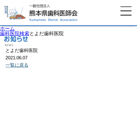
ホーム
歯科医院検索
とよだ歯科医院
とよだ歯科医院
ホーム
歯科医師会について
2021.06.07
一覧に戻る
歯科医院検索
休日当番医
イベント案内
歯の豆知識
お知らせ
口腔保健センター
国保組合からのお知らせ
熊本歯科衛生士専門学院