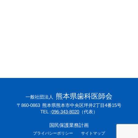
会員専用ページ
プライバシーポリシー
サイトマップ
熊本県歯科医師会
一般社団法人
〒860-0863
熊本県熊本市中央区坪井2丁目4番15号
TEL
096-343-8020
（代表）
国民保護業務計画
プライバシーポリシー
サイトマップ