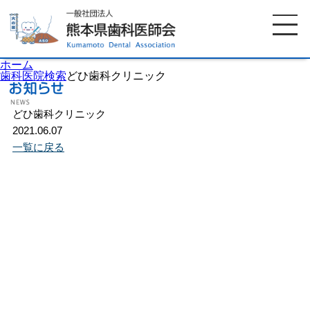
ホーム
歯科医院検索
どひ歯科クリニック
どひ歯科クリニック
ホーム
歯科医師会について
2021.06.07
一覧に戻る
歯科医院検索
休日当番医
イベント案内
歯の豆知識
お知らせ
口腔保健センター
国保組合からのお知らせ
熊本歯科衛生士専門学院