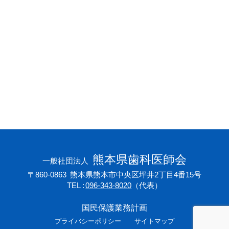
会員専用ページ
プライバシーポリシー
サイトマップ
熊本県歯科医師会
一般社団法人
〒860-0863
熊本県熊本市中央区坪井2丁目4番15号
TEL
096-343-8020
（代表）
国民保護業務計画
プライバシーポリシー
サイトマップ