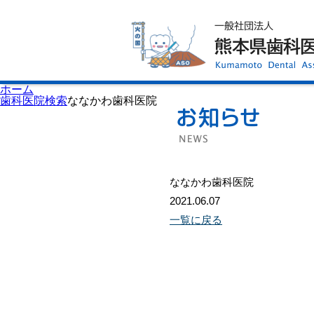
ホーム
歯科医師会について
歯科医院検索
休日当番医
イベント案内
歯の豆知識
お知らせ
口腔保健センター
ホーム
国保組合からのお知らせ
歯科医院検索
ななかわ歯科医院
熊本歯科衛生士専門学院
会員専用ページ
プライバシーポリシー
サイトマップ
ななかわ歯科医院
2021.06.07
一覧に戻る