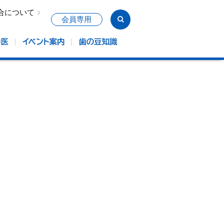
合について
会員専用