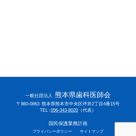
会員専用ページ
プライバシーポリシー
サイトマップ
熊本県歯科医師会
一般社団法人
〒860-0863
熊本県熊本市中央区坪井2丁目4番15号
TEL
096-343-8020
（代表）
国民保護業務計画
プライバシーポリシー
サイトマップ