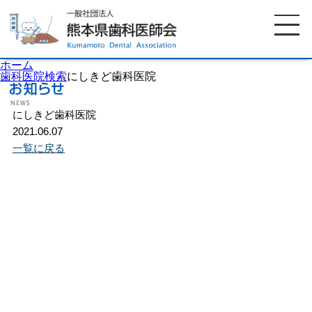
ホーム
歯科医院検索
にしきど歯科医院
にしきど歯科医院
ホーム
歯科医師会について
2021.06.07
一覧に戻る
歯科医院検索
休日当番医
イベント案内
歯の豆知識
お知らせ
口腔保健センター
国保組合からのお知らせ
熊本歯科衛生士専門学院