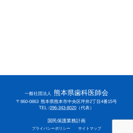
会員専用ページ
プライバシーポリシー
サイトマップ
熊本県歯科医師会
一般社団法人
〒860-0863
熊本県熊本市中央区坪井2丁目4番15号
TEL
096-343-8020
（代表）
国民保護業務計画
プライバシーポリシー
サイトマップ