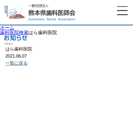
ホーム
歯科医院検索
はら歯科医院
はら歯科医院
ホーム
歯科医師会について
2021.06.07
一覧に戻る
歯科医院検索
休日当番医
イベント案内
歯の豆知識
お知らせ
口腔保健センター
国保組合からのお知らせ
熊本歯科衛生士専門学院