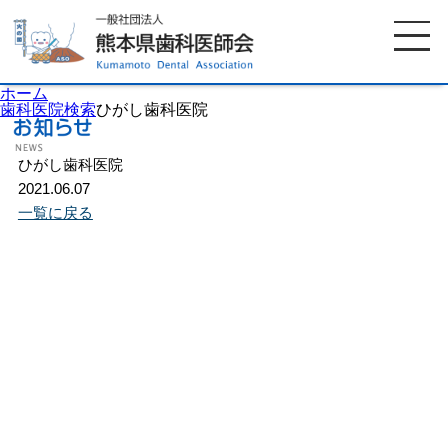
ホーム
歯科医院検索
ひがし歯科医院
ひがし歯科医院
ホーム
歯科医師会について
2021.06.07
一覧に戻る
歯科医院検索
休日当番医
イベント案内
歯の豆知識
お知らせ
口腔保健センター
国保組合からのお知らせ
熊本歯科衛生士専門学院