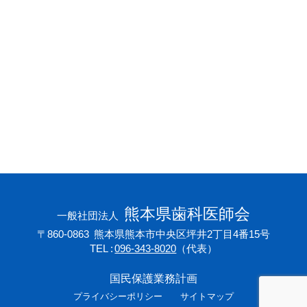
会員専用ページ
プライバシーポリシー
サイトマップ
熊本県歯科医師会
一般社団法人
〒860-0863
熊本県熊本市中央区坪井2丁目4番15号
TEL
096-343-8020
（代表）
国民保護業務計画
プライバシーポリシー
サイトマップ