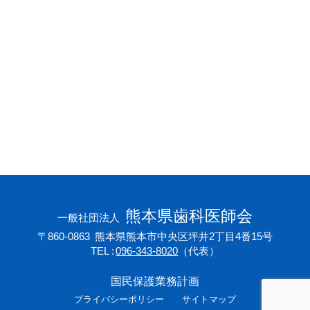
会員専用ページ
プライバシーポリシー
サイトマップ
熊本県歯科医師会
一般社団法人
〒860-0863
熊本県熊本市中央区坪井2丁目4番15号
TEL
096-343-8020
（代表）
国民保護業務計画
プライバシーポリシー
サイトマップ