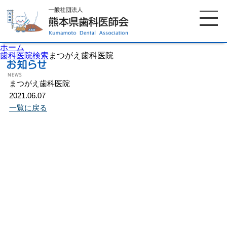
ホーム
歯科医院検索
まつがえ歯科医院
まつがえ歯科医院
ホーム
歯科医師会について
2021.06.07
一覧に戻る
歯科医院検索
休日当番医
イベント案内
歯の豆知識
お知らせ
口腔保健センター
国保組合からのお知らせ
熊本歯科衛生士専門学院