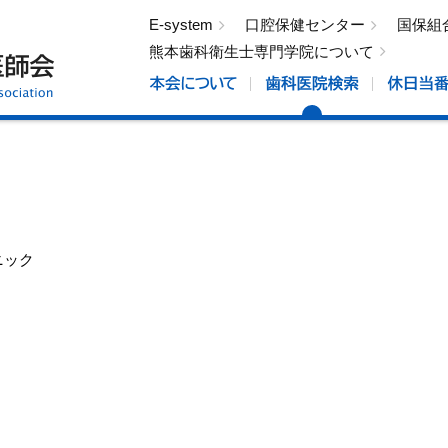
E-system
口腔保健センター
国保組
熊本歯科衛生士専門学院について
ニック