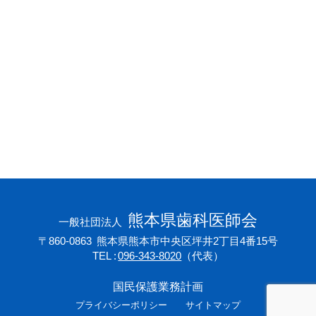
会員専用ページ
プライバシーポリシー
サイトマップ
熊本県歯科医師会
一般社団法人
〒860-0863
熊本県熊本市中央区坪井2丁目4番15号
TEL
096-343-8020
（代表）
国民保護業務計画
プライバシーポリシー
サイトマップ