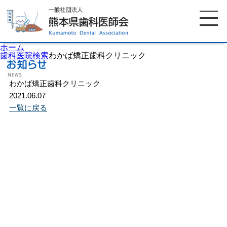
ホーム
歯科医院検索
わかば矯正歯科クリニック
わかば矯正歯科クリニック
ホーム
歯科医師会について
2021.06.07
一覧に戻る
歯科医院検索
休日当番医
イベント案内
歯の豆知識
お知らせ
口腔保健センター
国保組合からのお知らせ
熊本歯科衛生士専門学院