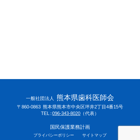
会員専用ページ
プライバシーポリシー
サイトマップ
熊本県歯科医師会
一般社団法人
〒860-0863
熊本県熊本市中央区坪井2丁目4番15号
TEL
096-343-8020
（代表）
国民保護業務計画
プライバシーポリシー
サイトマップ