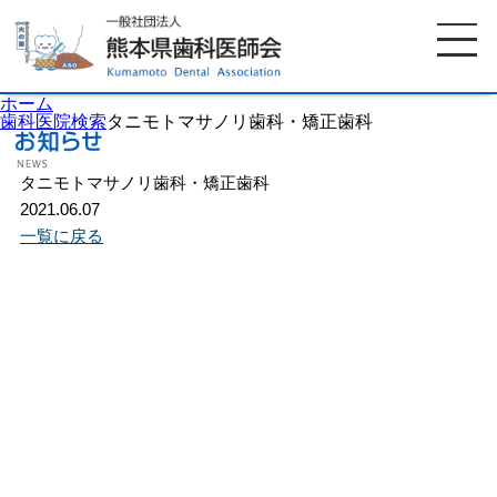
ホーム
歯科医院検索
タニモトマサノリ歯科・矯正歯科
タニモトマサノリ歯科・矯正歯科
ホーム
歯科医師会について
2021.06.07
一覧に戻る
歯科医院検索
休日当番医
イベント案内
歯の豆知識
お知らせ
口腔保健センター
国保組合からのお知らせ
熊本歯科衛生士専門学院