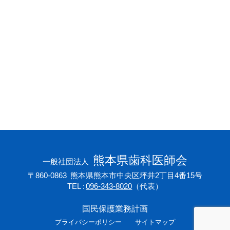
会員専用ページ
プライバシーポリシー
サイトマップ
熊本県歯科医師会
一般社団法人
〒860-0863
熊本県熊本市中央区坪井2丁目4番15号
TEL
096-343-8020
（代表）
国民保護業務計画
プライバシーポリシー
サイトマップ