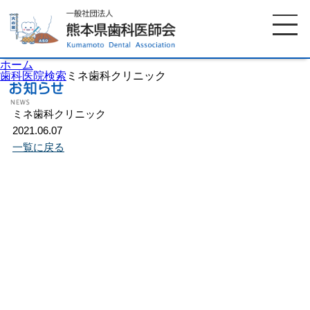
ホーム
歯科医院検索
ミネ歯科クリニック
ミネ歯科クリニック
ホーム
歯科医師会について
2021.06.07
一覧に戻る
歯科医院検索
休日当番医
イベント案内
歯の豆知識
お知らせ
口腔保健センター
国保組合からのお知らせ
熊本歯科衛生士専門学院