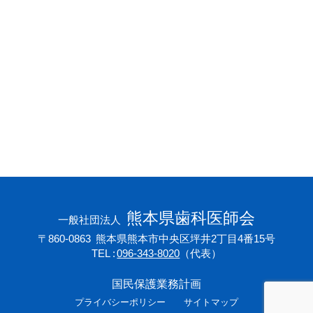
会員専用ページ
プライバシーポリシー
サイトマップ
熊本県歯科医師会
一般社団法人
〒860-0863
熊本県熊本市中央区坪井2丁目4番15号
TEL
096-343-8020
（代表）
国民保護業務計画
プライバシーポリシー
サイトマップ