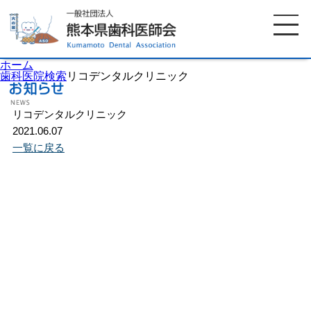
ホーム
歯科医院検索
リコデンタルクリニック
リコデンタルクリニック
ホーム
歯科医師会について
2021.06.07
一覧に戻る
歯科医院検索
休日当番医
イベント案内
歯の豆知識
お知らせ
口腔保健センター
国保組合からのお知らせ
熊本歯科衛生士専門学院