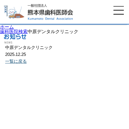
ホーム
歯科医院検索
中原デンタルクリニック
中原デンタルクリニック
ホーム
歯科医師会について
2025.12.25
一覧に戻る
歯科医院検索
休日当番医
イベント案内
歯の豆知識
お知らせ
口腔保健センター
国保組合からのお知らせ
熊本歯科衛生士専門学院