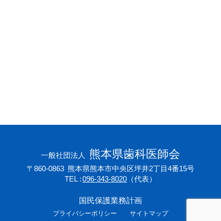
会員専用ページ
プライバシーポリシー
サイトマップ
熊本県歯科医師会
一般社団法人
〒860-0863
熊本県熊本市中央区坪井2丁目4番15号
TEL
096-343-8020
（代表）
国民保護業務計画
プライバシーポリシー
サイトマップ