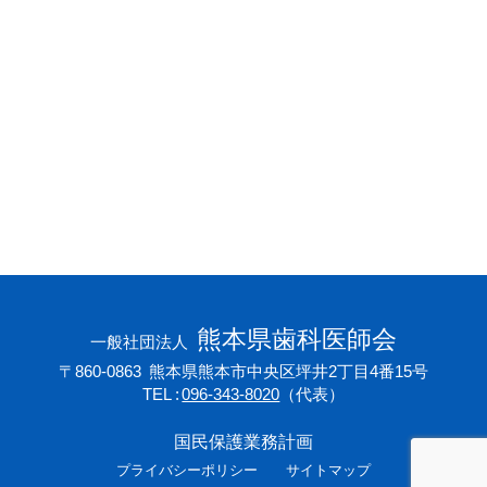
会員専用ページ
プライバシーポリシー
サイトマップ
熊本県歯科医師会
一般社団法人
〒860-0863
熊本県熊本市中央区坪井2丁目4番15号
TEL
096-343-8020
（代表）
国民保護業務計画
プライバシーポリシー
サイトマップ