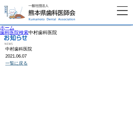
ホーム
歯科医院検索
中村歯科医院
中村歯科医院
ホーム
歯科医師会について
2021.06.07
一覧に戻る
歯科医院検索
休日当番医
イベント案内
歯の豆知識
お知らせ
口腔保健センター
国保組合からのお知らせ
熊本歯科衛生士専門学院