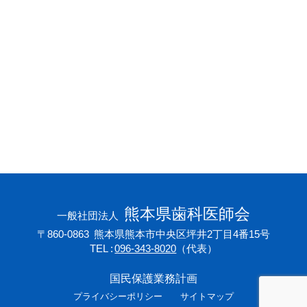
会員専用ページ
プライバシーポリシー
サイトマップ
熊本県歯科医師会
一般社団法人
〒860-0863
熊本県熊本市中央区坪井2丁目4番15号
TEL
096-343-8020
（代表）
国民保護業務計画
プライバシーポリシー
サイトマップ