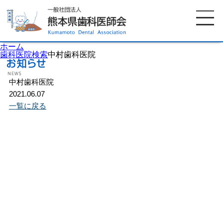
ホーム
歯科医院検索
中村歯科医院
中村歯科医院
ホーム
歯科医師会について
2021.06.07
一覧に戻る
歯科医院検索
休日当番医
イベント案内
歯の豆知識
お知らせ
口腔保健センター
国保組合からのお知らせ
熊本歯科衛生士専門学院