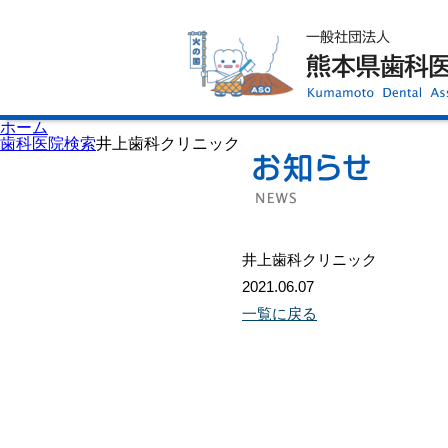
ホーム
歯科医師会について
歯科医院検索
休日当番医
イベント案内
歯の豆知識
お知らせ
口腔保健センター
ホーム
国保組合からのお知らせ
歯科医院検索
井上歯科クリニック
熊本歯科衛生士専門学院
会員専用ページ
プライバシーポリシー
サイトマップ
井上歯科クリニック
2021.06.07
一覧に戻る