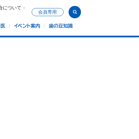
合について
会員専用