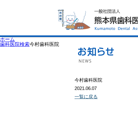
ホーム
歯科医師会について
歯科医院検索
休日当番医
イベント案内
歯の豆知識
お知らせ
口腔保健センター
ホーム
国保組合からのお知らせ
歯科医院検索
今村歯科医院
熊本歯科衛生士専門学院
会員専用ページ
プライバシーポリシー
サイトマップ
今村歯科医院
2021.06.07
一覧に戻る