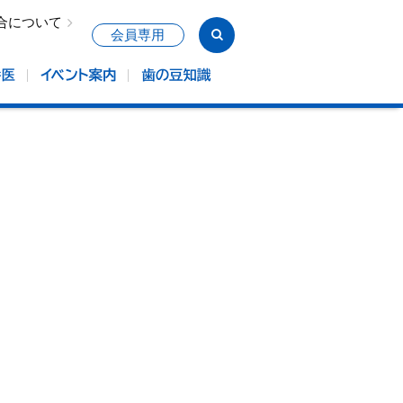
合について
会員専用