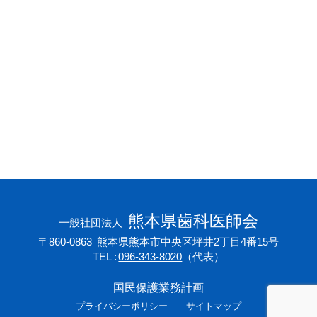
会員専用ページ
プライバシーポリシー
サイトマップ
熊本県歯科医師会
一般社団法人
〒860-0863
熊本県熊本市中央区坪井2丁目4番15号
TEL
096-343-8020
（代表）
国民保護業務計画
プライバシーポリシー
サイトマップ