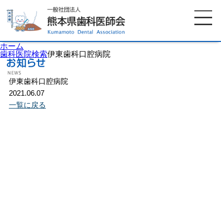
ホーム
歯科医院検索
伊東歯科口腔病院
伊東歯科口腔病院
ホーム
歯科医師会について
2021.06.07
一覧に戻る
歯科医院検索
休日当番医
イベント案内
歯の豆知識
お知らせ
口腔保健センター
国保組合からのお知らせ
熊本歯科衛生士専門学院