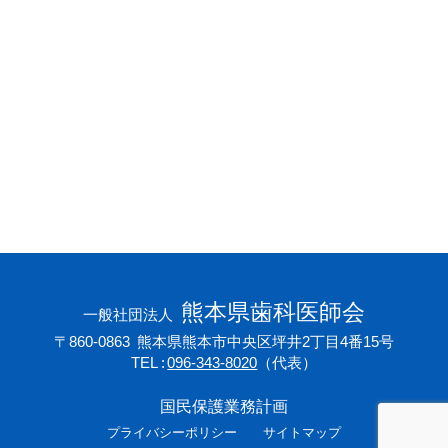
会員専用ページ
プライバシーポリシー
サイトマップ
熊本県歯科医師会
一般社団法人
〒860-0863
熊本県熊本市中央区坪井2丁目4番15号
TEL
096-343-8020
（代表）
国民保護業務計画
プライバシーポリシー
サイトマップ