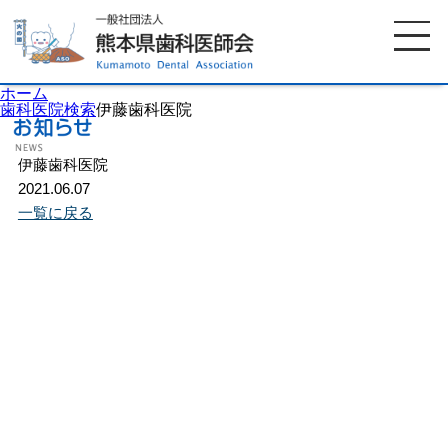
ホーム
歯科医院検索
伊藤歯科医院
伊藤歯科医院
ホーム
歯科医師会について
2021.06.07
一覧に戻る
歯科医院検索
休日当番医
イベント案内
歯の豆知識
お知らせ
口腔保健センター
国保組合からのお知らせ
熊本歯科衛生士専門学院