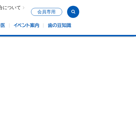
合について
会員専用