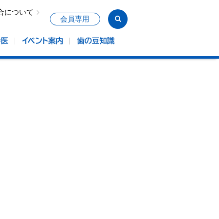
合について
会員専用