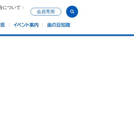
合について
会員専用