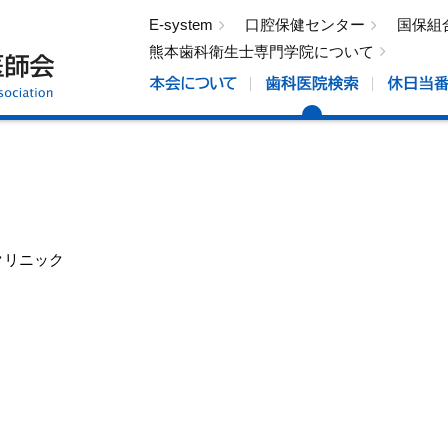
E-system
口腔保健センター
国保組
熊本歯科衛生士専門学院について
クリニック