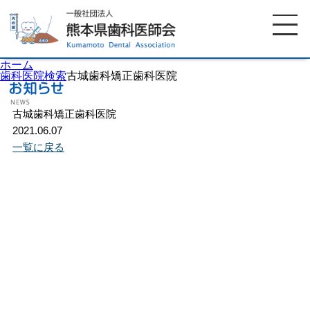
ホーム
歯科医院検索
古城歯科矯正歯科医院
古城歯科矯正歯科医院
ホーム
歯科医師会について
2021.06.07
一覧に戻る
歯科医院検索
休日当番医
イベント案内
歯の豆知識
お知らせ
口腔保健センター
国保組合からのお知らせ
熊本歯科衛生士専門学院