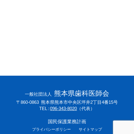
会員専用ページ
プライバシーポリシー
サイトマップ
熊本県歯科医師会
一般社団法人
〒860-0863
熊本県熊本市中央区坪井2丁目4番15号
TEL
096-343-8020
（代表）
国民保護業務計画
プライバシーポリシー
サイトマップ