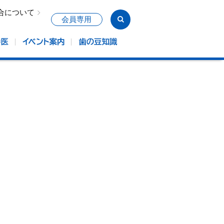
合について
会員専用