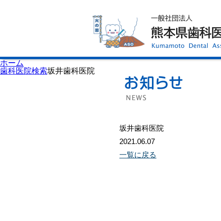
ホーム
歯科医師会について
歯科医院検索
休日当番医
イベント案内
歯の豆知識
お知らせ
口腔保健センター
ホーム
国保組合からのお知らせ
歯科医院検索
坂井歯科医院
熊本歯科衛生士専門学院
会員専用ページ
プライバシーポリシー
サイトマップ
坂井歯科医院
2021.06.07
一覧に戻る