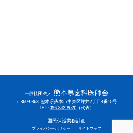
会員専用ページ
プライバシーポリシー
サイトマップ
熊本県歯科医師会
一般社団法人
〒860-0863
熊本県熊本市中央区坪井2丁目4番15号
TEL
096-343-8020
（代表）
国民保護業務計画
プライバシーポリシー
サイトマップ