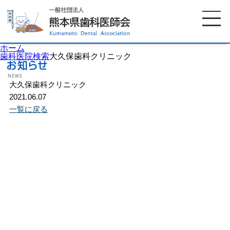
ホーム
歯科医院検索
大久保歯科クリニック
大久保歯科クリニック
ホーム
歯科医師会について
2021.06.07
一覧に戻る
歯科医院検索
休日当番医
イベント案内
歯の豆知識
お知らせ
口腔保健センター
国保組合からのお知らせ
熊本歯科衛生士専門学院