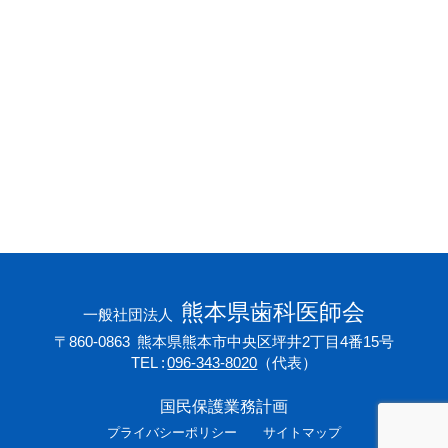
会員専用ページ
プライバシーポリシー
サイトマップ
熊本県歯科医師会
一般社団法人
〒860-0863
熊本県熊本市中央区坪井2丁目4番15号
TEL
096-343-8020
（代表）
国民保護業務計画
プライバシーポリシー
サイトマップ