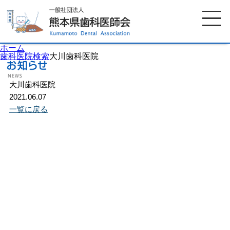
ホーム
歯科医院検索
大川歯科医院
大川歯科医院
ホーム
歯科医師会について
2021.06.07
一覧に戻る
歯科医院検索
休日当番医
イベント案内
歯の豆知識
お知らせ
口腔保健センター
国保組合からのお知らせ
熊本歯科衛生士専門学院