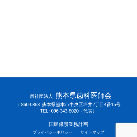
会員専用ページ
プライバシーポリシー
サイトマップ
熊本県歯科医師会
一般社団法人
〒860-0863
熊本県熊本市中央区坪井2丁目4番15号
TEL
096-343-8020
（代表）
国民保護業務計画
プライバシーポリシー
サイトマップ