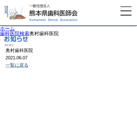
ホーム
歯科医院検索
奥村歯科医院
奥村歯科医院
ホーム
歯科医師会について
2021.06.07
一覧に戻る
歯科医院検索
休日当番医
イベント案内
歯の豆知識
お知らせ
口腔保健センター
国保組合からのお知らせ
熊本歯科衛生士専門学院