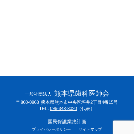
会員専用ページ
プライバシーポリシー
サイトマップ
熊本県歯科医師会
一般社団法人
〒860-0863
熊本県熊本市中央区坪井2丁目4番15号
TEL
096-343-8020
（代表）
国民保護業務計画
プライバシーポリシー
サイトマップ