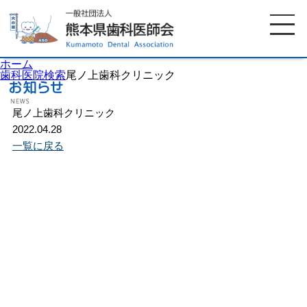
ホーム
歯科医院検索
尾ノ上歯科クリニック
尾ノ上歯科クリニック
ホーム
歯科医師会について
2022.04.28
一覧に戻る
歯科医院検索
休日当番医
イベント案内
歯の豆知識
お知らせ
口腔保健センター
国保組合からのお知らせ
熊本歯科衛生士専門学院