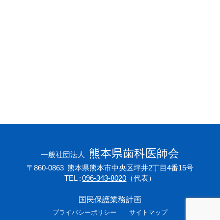
会員専用ページ
プライバシーポリシー
サイトマップ
熊本県歯科医師会
一般社団法人
〒860-0863
熊本県熊本市中央区坪井2丁目4番15号
TEL
096-343-8020
（代表）
国民保護業務計画
プライバシーポリシー
サイトマップ