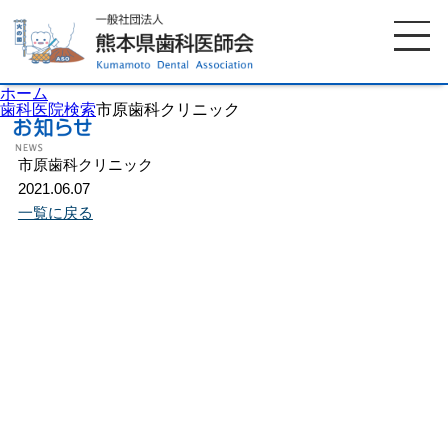
ホーム
歯科医院検索
市原歯科クリニック
市原歯科クリニック
ホーム
歯科医師会について
2021.06.07
一覧に戻る
歯科医院検索
休日当番医
イベント案内
歯の豆知識
お知らせ
口腔保健センター
国保組合からのお知らせ
熊本歯科衛生士専門学院