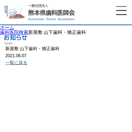
ホーム
歯科医院検索
新屋敷 山下歯科・矯正歯科
新屋敷 山下歯科・矯正歯科
ホーム
歯科医師会について
2021.06.07
一覧に戻る
歯科医院検索
休日当番医
イベント案内
歯の豆知識
お知らせ
口腔保健センター
国保組合からのお知らせ
熊本歯科衛生士専門学院