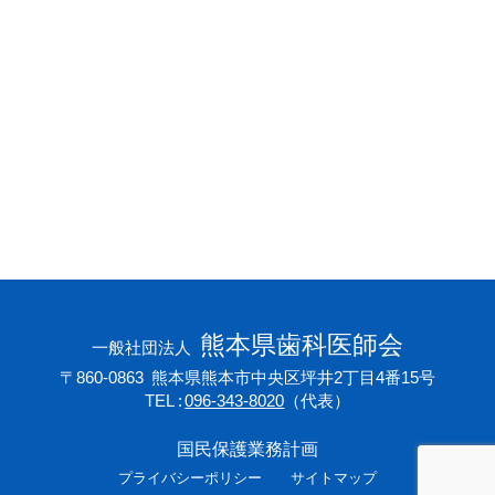
会員専用ページ
プライバシーポリシー
サイトマップ
熊本県歯科医師会
一般社団法人
〒860-0863
熊本県熊本市中央区坪井2丁目4番15号
TEL
096-343-8020
（代表）
国民保護業務計画
プライバシーポリシー
サイトマップ