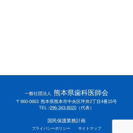
会員専用ページ
プライバシーポリシー
サイトマップ
熊本県歯科医師会
一般社団法人
〒860-0863
熊本県熊本市中央区坪井2丁目4番15号
TEL
096-343-8020
（代表）
国民保護業務計画
プライバシーポリシー
サイトマップ