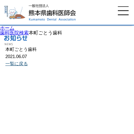
ホーム
歯科医院検索
本町ごとう歯科
本町ごとう歯科
ホーム
歯科医師会について
2021.06.07
一覧に戻る
歯科医院検索
休日当番医
イベント案内
歯の豆知識
お知らせ
口腔保健センター
国保組合からのお知らせ
熊本歯科衛生士専門学院