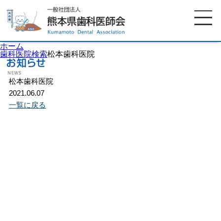
ホーム
歯科医院検索
松本歯科医院
松本歯科医院
ホーム
歯科医師会について
2021.06.07
一覧に戻る
歯科医院検索
休日当番医
イベント案内
歯の豆知識
お知らせ
口腔保健センター
国保組合からのお知らせ
熊本歯科衛生士専門学院