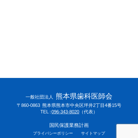
会員専用ページ
プライバシーポリシー
サイトマップ
熊本県歯科医師会
一般社団法人
〒860-0863
熊本県熊本市中央区坪井2丁目4番15号
TEL
096-343-8020
（代表）
国民保護業務計画
プライバシーポリシー
サイトマップ