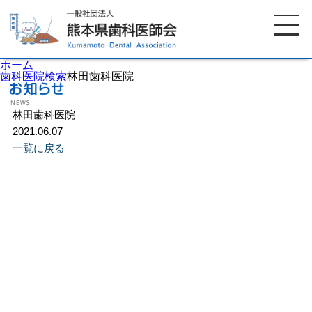
ホーム
歯科医院検索
林田歯科医院
林田歯科医院
ホーム
歯科医師会について
2021.06.07
一覧に戻る
歯科医院検索
休日当番医
イベント案内
歯の豆知識
お知らせ
口腔保健センター
国保組合からのお知らせ
熊本歯科衛生士専門学院