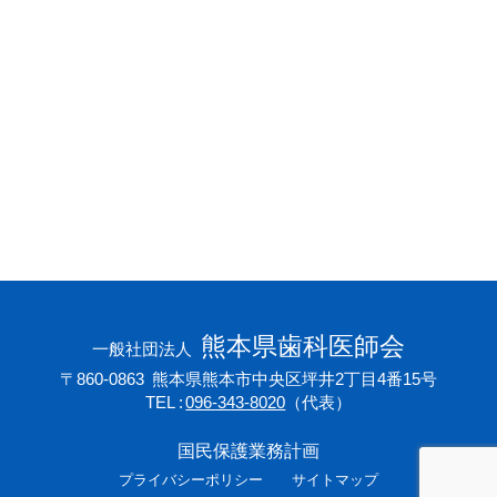
会員専用ページ
プライバシーポリシー
サイトマップ
熊本県歯科医師会
一般社団法人
〒860-0863
熊本県熊本市中央区坪井2丁目4番15号
TEL
096-343-8020
（代表）
国民保護業務計画
プライバシーポリシー
サイトマップ