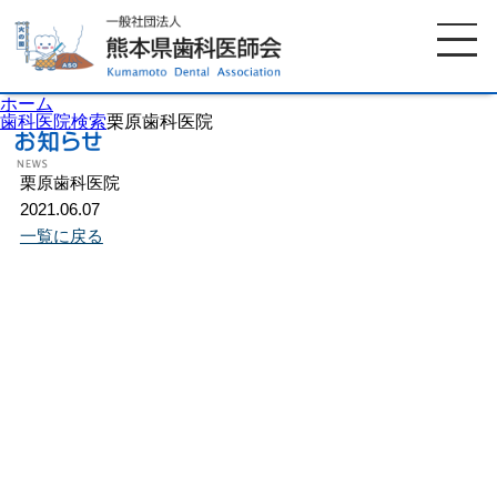
ホーム
歯科医院検索
栗原歯科医院
栗原歯科医院
ホーム
歯科医師会について
2021.06.07
一覧に戻る
歯科医院検索
休日当番医
イベント案内
歯の豆知識
お知らせ
口腔保健センター
国保組合からのお知らせ
熊本歯科衛生士専門学院