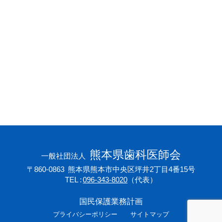
会員専用ページ
プライバシーポリシー
サイトマップ
熊本県歯科医師会
一般社団法人
〒860-0863
熊本県熊本市中央区坪井2丁目4番15号
TEL
096-343-8020
（代表）
国民保護業務計画
プライバシーポリシー
サイトマップ