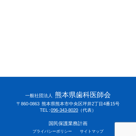
会員専用ページ
プライバシーポリシー
サイトマップ
熊本県歯科医師会
一般社団法人
〒860-0863
熊本県熊本市中央区坪井2丁目4番15号
TEL
096-343-8020
（代表）
国民保護業務計画
プライバシーポリシー
サイトマップ