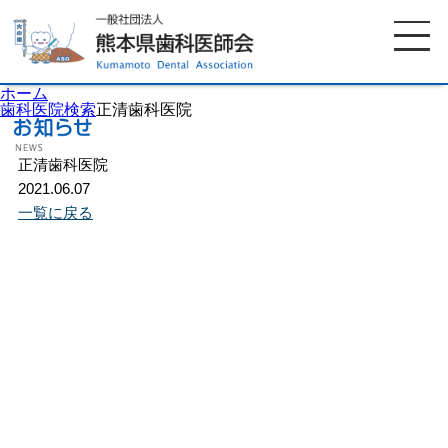
ホーム
歯科医院検索
正清歯科医院
正清歯科医院
ホーム
歯科医師会について
2021.06.07
一覧に戻る
歯科医院検索
休日当番医
イベント案内
歯の豆知識
お知らせ
口腔保健センター
国保組合からのお知らせ
熊本歯科衛生士専門学院