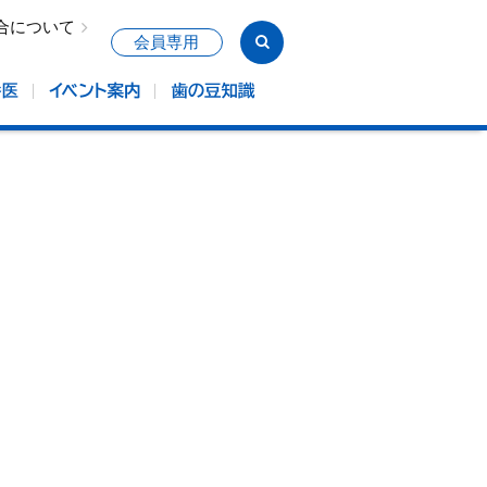
合について
会員専用