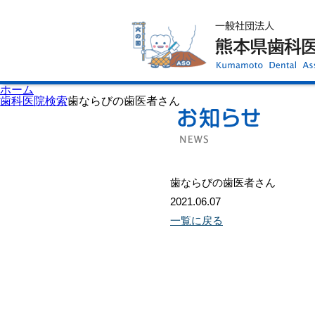
ホーム
歯科医師会について
歯科医院検索
休日当番医
イベント案内
歯の豆知識
お知らせ
口腔保健センター
ホーム
国保組合からのお知らせ
歯科医院検索
歯ならびの歯医者さん
熊本歯科衛生士専門学院
会員専用ページ
プライバシーポリシー
サイトマップ
歯ならびの歯医者さん
2021.06.07
一覧に戻る