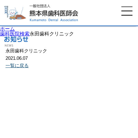
ホーム
歯科医院検索
永田歯科クリニック
永田歯科クリニック
ホーム
歯科医師会について
2021.06.07
一覧に戻る
歯科医院検索
休日当番医
イベント案内
歯の豆知識
お知らせ
口腔保健センター
国保組合からのお知らせ
熊本歯科衛生士専門学院