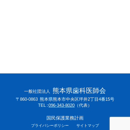
会員専用ページ
プライバシーポリシー
サイトマップ
熊本県歯科医師会
一般社団法人
〒860-0863
熊本県熊本市中央区坪井2丁目4番15号
TEL
096-343-8020
（代表）
国民保護業務計画
プライバシーポリシー
サイトマップ